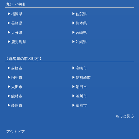
九州・沖縄
福岡県
佐賀県
長崎県
熊本県
大分県
宮崎県
鹿児島県
沖縄県
【 群馬県の市区町村 】
前橋市
高崎市
桐生市
伊勢崎市
太田市
沼田市
館林市
渋川市
藤岡市
富岡市
アウトドア