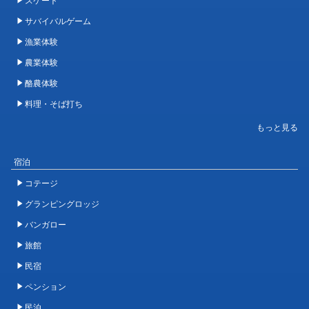
サバイバルゲーム
漁業体験
農業体験
酪農体験
料理・そば打ち
宿泊
コテージ
グランピングロッジ
バンガロー
旅館
民宿
ペンション
民泊