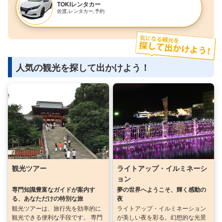
TOKIレンタカー
佐渡,レンタカー,予約
人気の観光を探して出かけよう！
観光ツアー
ライトアップ・イルミネーシ
ョン
専門知識豊富なガイドが案内す
夢の世界へようこそ、輝く感動の
る、あなただけの特別な旅
夜
観光ツアーは、旅行先を効率的に
ライトアップ・イルミネーション
観光できる便利な手段です。 専門
が美しい夜を彩る。幻想的な光景