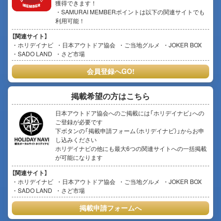
獲得できます！
・SAMURAI MEMBERポイントは以下の関連サイトでも
利用可能！
【関連サイト】
ホリデイナビ
日本アウトドア協会
ご当地グルメ
JOKER BOX
SADO LAND
さど市場
会員登録へGO!
掲載希望の方はこちら
日本アウトドア協会へのご掲載には「ホリデイナビ」への
ご登録が必要です
下ボタンの「掲載申請フォーム（ホリデイナビ）」からお申
し込みください
ホリデイナビの他にも最大6つの関連サイトへの一括掲載
が可能になります
【関連サイト】
ホリデイナビ
日本アウトドア協会
ご当地グルメ
JOKER BOX
SADO LAND
さど市場
掲載申請フォームへ