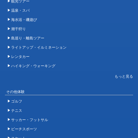
観光ツアー
温泉・スパ
海水浴・磯遊び
潮干狩り
島巡り・離島ツアー
ライトアップ・イルミネーション
レンタカー
ハイキング・ウォーキング
その他体験
ゴルフ
テニス
サッカー・フットサル
ビーチスポーツ
スケート