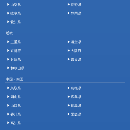
山梨県
長野県
岐阜県
静岡県
愛知県
近畿
三重県
滋賀県
京都府
大阪府
兵庫県
奈良県
和歌山県
中国・四国
鳥取県
島根県
岡山県
広島県
山口県
徳島県
香川県
愛媛県
高知県