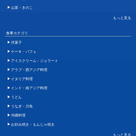
山菜・きのこ
食事カテゴリ
洋菓子
ケーキ・パフェ
アイスクリーム・ジェラート
アラブ・西アジア料理
イタリア料理
インド・南アジア料理
うどん
うなぎ・川魚
沖縄料理
お好み焼き・もんじゃ焼き