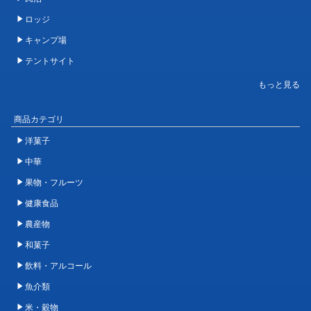
ロッジ
キャンプ場
テントサイト
商品カテゴリ
洋菓子
中華
果物・フルーツ
健康食品
農産物
和菓子
飲料・アルコール
魚介類
米・穀物