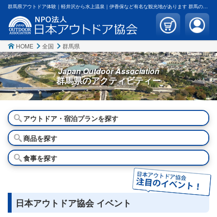
群馬県アウトドア体験｜軽井沢から水上温泉｜伊香保など有名な観光地があります 群馬のアウトドア体験で遊ぶならラフティングとキャニオニング、カヌー、キャンプ、グランピング、温泉宿泊がお勧めです
HOME
全国
群馬県
Japan Outdoor Association
群馬県の
アクティビティー
アウトドア・宿泊プランを探す
商品を探す
食事を探す
日本アウトドア協会 イベント