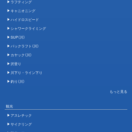
ラフティング
キャニオニング
ハイドロスピード
シャワークライミング
SUP（川）
パックラフト（川）
カヤック（川）
沢登り
川下り・ライン下り
釣り（川）
観光
アスレチック
サイクリング