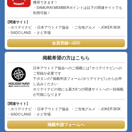
獲得できます！
・SAMURAI MEMBERポイントは以下の関連サイトでも
利用可能！
【関連サイト】
ホリデイナビ
日本アウトドア協会
ご当地グルメ
JOKER BOX
SADO LAND
さど市場
会員登録へGO!
掲載希望の方はこちら
日本アウトドア協会へのご掲載には「ホリデイナビ」への
ご登録が必要です
下ボタンの「掲載申請フォーム（ホリデイナビ）」からお申
し込みください
ホリデイナビの他にも最大6つの関連サイトへの一括掲載
が可能になります
【関連サイト】
ホリデイナビ
日本アウトドア協会
ご当地グルメ
JOKER BOX
SADO LAND
さど市場
掲載申請フォームへ