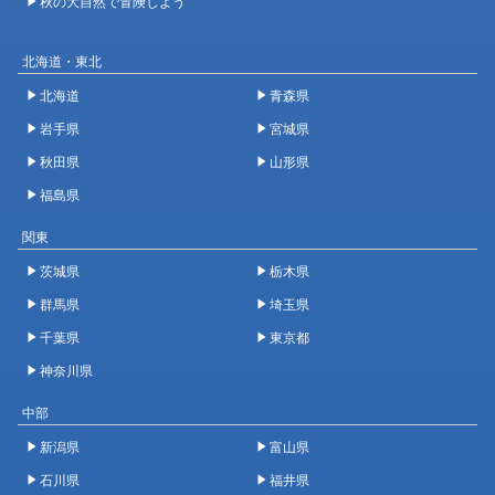
秋の大自然で冒険しよう
北海道・東北
北海道
青森県
岩手県
宮城県
秋田県
山形県
福島県
関東
茨城県
栃木県
群馬県
埼玉県
千葉県
東京都
神奈川県
中部
新潟県
富山県
石川県
福井県