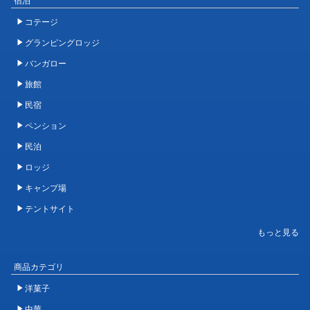
コテージ
グランピングロッジ
バンガロー
旅館
民宿
ペンション
民泊
ロッジ
キャンプ場
テントサイト
商品カテゴリ
洋菓子
中華