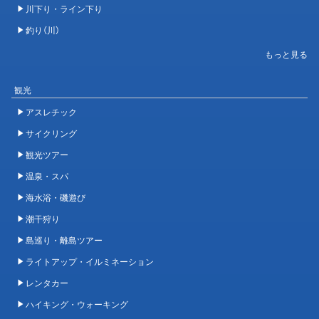
川下り・ライン下り
釣り（川）
観光
アスレチック
サイクリング
観光ツアー
温泉・スパ
海水浴・磯遊び
潮干狩り
島巡り・離島ツアー
ライトアップ・イルミネーション
レンタカー
ハイキング・ウォーキング