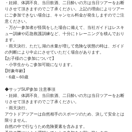
・妊婦、体調不良、当日飲酒、二日酔いの方は当日ツアーをお断
りさせて頂きますのでご了承ください。上記の理由によりツアー
にご参加できない場合は、キャンセル料金が発生しますのでご注
意ください。
・万が一参加者が怪我をした場合に備えて、当社ガイドはレスキ
ュー訓練や応急救護訓練など、十分にトレーニングを積んでおり
ます。
・雨天決行。ただし湖の水量が増して危険な状態の時は、ガイド
の判断により中止にさせていただく場合があります。
【お子様のご参加について】
・小学生からご参加可能になります。
【対象年齢】
・6歳～60歳
◆サップSUP参加 注意事項
・妊婦、体調不良、当日飲酒、二日酔いの方は当日ツアーをお断
りさせて頂きますのでご了承ください。
・雨天決行。
アウトドアツアーは自然相手のスポーツのため、決して安全とは
限りません。
自然の中で行なうため危険要素を含みます。