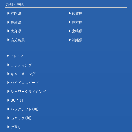
九州・沖縄
福岡県
佐賀県
長崎県
熊本県
大分県
宮崎県
鹿児島県
沖縄県
アウトドア
ラフティング
キャニオニング
ハイドロスピード
シャワークライミング
SUP（川）
パックラフト（川）
カヤック（川）
沢登り