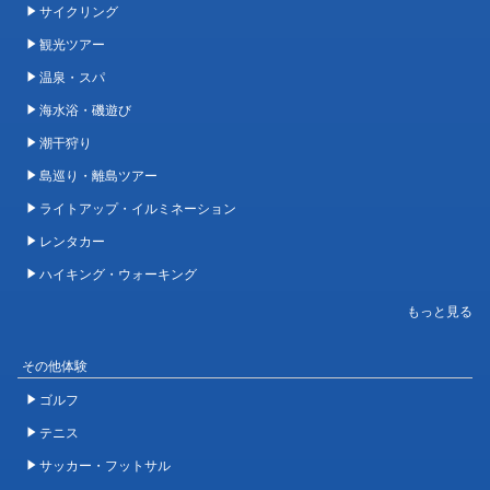
サイクリング
観光ツアー
温泉・スパ
海水浴・磯遊び
潮干狩り
島巡り・離島ツアー
ライトアップ・イルミネーション
レンタカー
ハイキング・ウォーキング
その他体験
ゴルフ
テニス
サッカー・フットサル