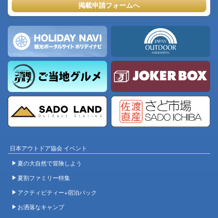
掲載申請フォームへ
日本アウトドア協会 イベント
夏の大自然で冒険しよう
夏割ファミリー特集
アクティビティー+宿泊パック
お洒落なキャンプ