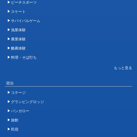
ビーチスポーツ
スケート
サバイバルゲーム
漁業体験
農業体験
酪農体験
料理・そば打ち
宿泊
コテージ
グランピングロッジ
バンガロー
旅館
民宿