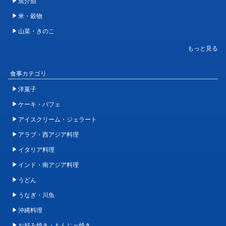
魚介類
米・穀物
山菜・きのこ
食事カテゴリ
洋菓子
ケーキ・パフェ
アイスクリーム・ジェラート
アラブ・西アジア料理
イタリア料理
インド・南アジア料理
うどん
うなぎ・川魚
沖縄料理
お好み焼き・もんじゃ焼き