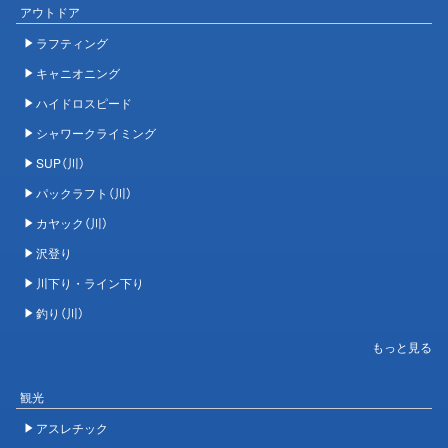
アウトドア
ラフティング
キャニオニング
ハイドロスピード
シャワークライミング
SUP（川）
パックラフト（川）
カヤック（川）
沢登り
川下り・ライン下り
釣り（川）
観光
アスレチック