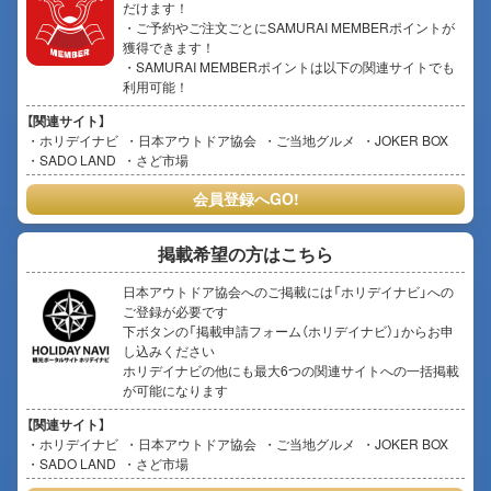
だけます！
・ご予約やご注文ごとにSAMURAI MEMBERポイントが
獲得できます！
・SAMURAI MEMBERポイントは以下の関連サイトでも
利用可能！
【関連サイト】
ホリデイナビ
日本アウトドア協会
ご当地グルメ
JOKER BOX
SADO LAND
さど市場
会員登録へGO!
掲載希望の方はこちら
日本アウトドア協会へのご掲載には「ホリデイナビ」への
ご登録が必要です
下ボタンの「掲載申請フォーム（ホリデイナビ）」からお申
し込みください
ホリデイナビの他にも最大6つの関連サイトへの一括掲載
が可能になります
【関連サイト】
ホリデイナビ
日本アウトドア協会
ご当地グルメ
JOKER BOX
SADO LAND
さど市場