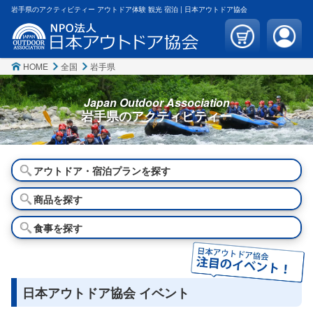
岩手県のアクティビティー アウトドア体験 観光 宿泊 | 日本アウトドア協会
HOME
全国
岩手県
Japan Outdoor Association
岩手県の
アクティビティー
アウトドア・宿泊プランを探す
商品を探す
食事を探す
日本アウトドア協会 イベント