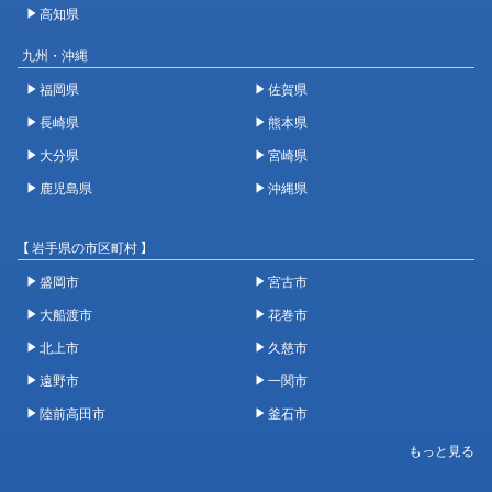
高知県
九州・沖縄
福岡県
佐賀県
長崎県
熊本県
大分県
宮崎県
鹿児島県
沖縄県
【 岩手県の市区町村 】
盛岡市
宮古市
大船渡市
花巻市
北上市
久慈市
遠野市
一関市
陸前高田市
釜石市