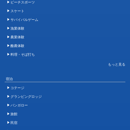
ビーチスポーツ
スケート
サバイバルゲーム
漁業体験
農業体験
酪農体験
料理・そば打ち
宿泊
コテージ
グランピングロッジ
バンガロー
旅館
民宿