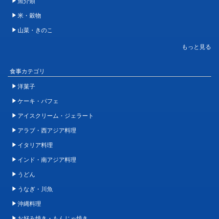
魚介類
米・穀物
山菜・きのこ
食事カテゴリ
洋菓子
ケーキ・パフェ
アイスクリーム・ジェラート
アラブ・西アジア料理
イタリア料理
インド・南アジア料理
うどん
うなぎ・川魚
沖縄料理
お好み焼き・もんじゃ焼き