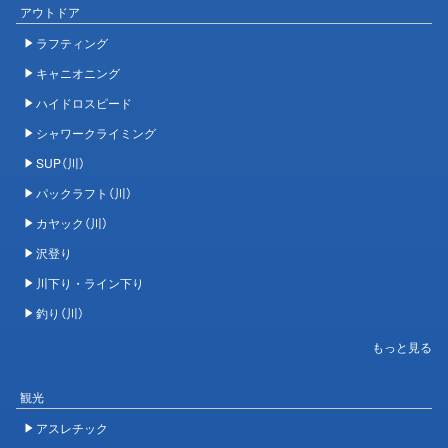
アウトドア
ラフティング
キャニオニング
ハイドロスピード
シャワークライミング
SUP（川）
パックラフト（川）
カヤック（川）
沢登り
川下り・ライン下り
釣り（川）
観光
アスレチック