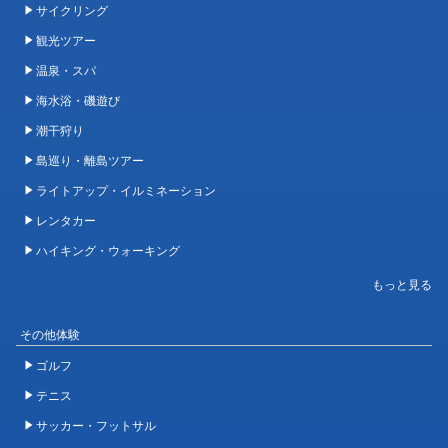
サイクリング
観光ツアー
温泉・スパ
海水浴・磯遊び
潮干狩り
島巡り・離島ツアー
ライトアップ・イルミネーション
レンタカー
ハイキング・ウォーキング
その他体験
ゴルフ
テニス
サッカー・フットサル