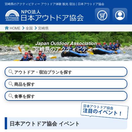
宮崎県のアクティビティー アウトドア体験 観光 宿泊 | 日本アウトドア協会
HOME
全国
宮崎県
Japan Outdoor Association
宮崎県の
アクティビティー
アウトドア・宿泊プランを探す
商品を探す
食事を探す
日本アウトドア協会 イベント