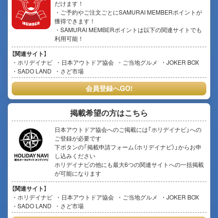
だけます！
・ご予約やご注文ごとにSAMURAI MEMBERポイントが
獲得できます！
・SAMURAI MEMBERポイントは以下の関連サイトでも
利用可能！
【関連サイト】
ホリデイナビ
日本アウトドア協会
ご当地グルメ
JOKER BOX
SADO LAND
さど市場
会員登録へGO!
掲載希望の方はこちら
日本アウトドア協会へのご掲載には「ホリデイナビ」への
ご登録が必要です
下ボタンの「掲載申請フォーム（ホリデイナビ）」からお申
し込みください
ホリデイナビの他にも最大6つの関連サイトへの一括掲載
が可能になります
【関連サイト】
ホリデイナビ
日本アウトドア協会
ご当地グルメ
JOKER BOX
SADO LAND
さど市場