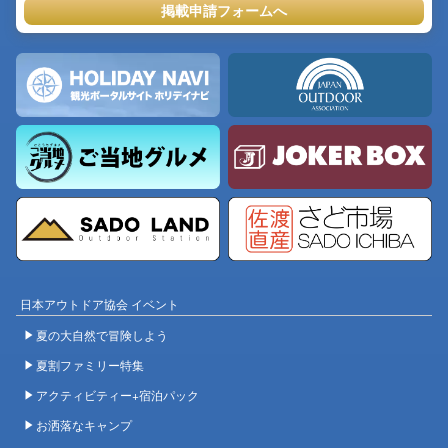
掲載申請フォームへ
日本アウトドア協会 イベント
夏の大自然で冒険しよう
夏割ファミリー特集
アクティビティー+宿泊パック
お洒落なキャンプ