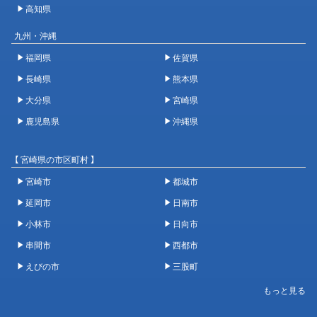
高知県
九州・沖縄
福岡県
佐賀県
長崎県
熊本県
大分県
宮崎県
鹿児島県
沖縄県
【 宮崎県の市区町村 】
宮崎市
都城市
延岡市
日南市
小林市
日向市
串間市
西都市
えびの市
三股町