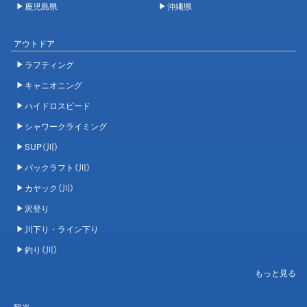
鹿児島県
沖縄県
アウトドア
ラフティング
キャニオニング
ハイドロスピード
シャワークライミング
SUP（川）
パックラフト（川）
カヤック（川）
沢登り
川下り・ライン下り
釣り（川）
観光