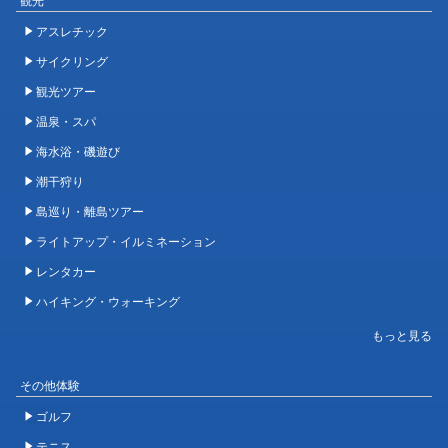
アスレチック
サイクリング
観光ツアー
温泉・スパ
海水浴・磯遊び
潮干狩り
島巡り・離島ツアー
ライトアップ・イルミネーション
レンタカー
ハイキング・ウォーキング
その他体験
ゴルフ
テニス