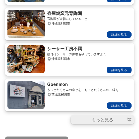
壺屋焼窯元育陶園
育陶園が大切にしていること
沖縄県那覇市
詳細を見る
シーサー工房不羈
絵付けシーサーの体験もやっていますよ☆
沖縄県那覇市
詳細を見る
Goenmon
もっとたくさんの幸せを、もっとたくさんのご縁を
茨城県桜川市
詳細を見る