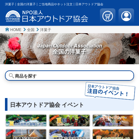
洋菓子 | 全国の洋菓子 | ご当地商品やネット注文 | 日本アウトドア協会
HOME
全国
洋菓子
Japan Outdoor Association
全国の
洋菓子
商品を探す
日本アウトドア協会 イベント