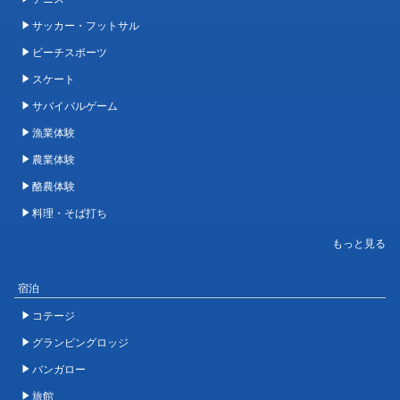
サッカー・フットサル
ビーチスポーツ
スケート
サバイバルゲーム
漁業体験
農業体験
酪農体験
料理・そば打ち
宿泊
コテージ
グランピングロッジ
バンガロー
旅館