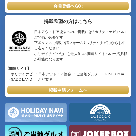
会員登録へGO!
掲載希望の方はこちら
日本アウトドア協会へのご掲載には「ホリデイナビ」への
ご登録が必要です
下ボタンの「掲載申請フォーム（ホリデイナビ）」からお申
し込みください
ホリデイナビの他にも最大6つの関連サイトへの一括掲載
が可能になります
【関連サイト】
ホリデイナビ
日本アウトドア協会
ご当地グルメ
JOKER BOX
SADO LAND
さど市場
掲載申請フォームへ