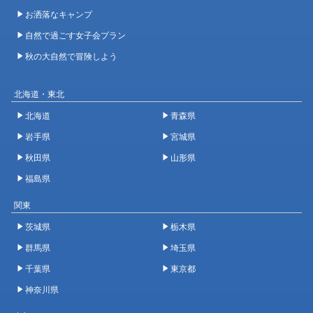
お洒落なキャンプ
自然で過ごす女子会プラン
秋の大自然で冒険しよう
北海道・東北
北海道
青森県
岩手県
宮城県
秋田県
山形県
福島県
関東
茨城県
栃木県
群馬県
埼玉県
千葉県
東京都
神奈川県