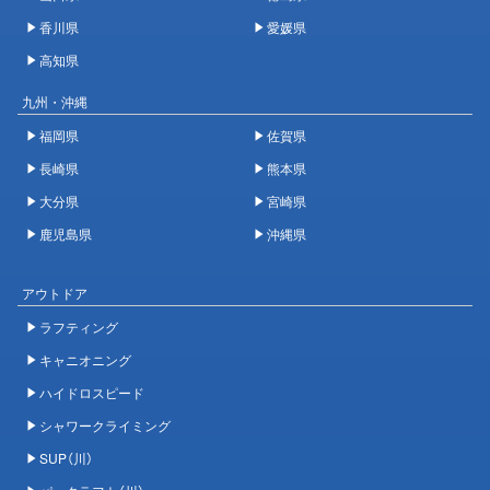
香川県
愛媛県
高知県
九州・沖縄
福岡県
佐賀県
長崎県
熊本県
大分県
宮崎県
鹿児島県
沖縄県
アウトドア
ラフティング
キャニオニング
ハイドロスピード
シャワークライミング
SUP（川）