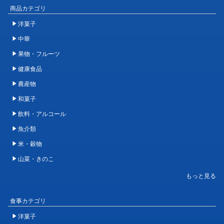
商品カテゴリ
洋菓子
中華
果物・フルーツ
健康食品
農産物
和菓子
飲料・アルコール
魚介類
米・穀物
山菜・きのこ
食事カテゴリ
洋菓子