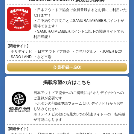
・日本アウトドア協会で会員登録するとお得にご利用いた
だけます！
・ご予約やご注文ごとにSAMURAI MEMBERポイントが
獲得できます！
・SAMURAI MEMBERポイントは以下の関連サイトでも
利用可能！
【関連サイト】
ホリデイナビ
日本アウトドア協会
ご当地グルメ
JOKER BOX
SADO LAND
さど市場
会員登録へGO!
掲載希望の方はこちら
日本アウトドア協会へのご掲載には「ホリデイナビ」への
ご登録が必要です
下ボタンの「掲載申請フォーム（ホリデイナビ）」からお申
し込みください
ホリデイナビの他にも最大6つの関連サイトへの一括掲載
が可能になります
【関連サイト】
ホリデイナビ
日本アウトドア協会
ご当地グルメ
JOKER BOX