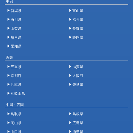
中部
新潟県
富山県
石川県
福井県
山梨県
長野県
岐阜県
静岡県
愛知県
近畿
三重県
滋賀県
京都府
大阪府
兵庫県
奈良県
和歌山県
中国・四国
鳥取県
島根県
岡山県
広島県
山口県
徳島県