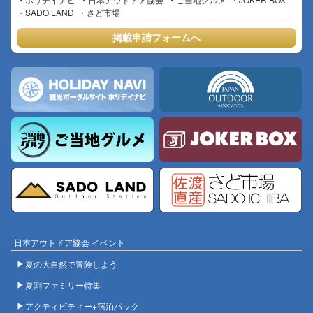
SADO LAND
さど市場
掲載申請フォームへ
日本アウトドア協会 イベント
夏の大自然で冒険しよう
夏割ファミリー特集
アクティビティー+宿泊パック