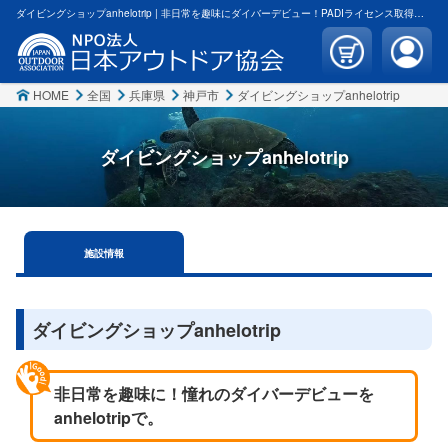
ダイビングショップanhelotrip | 非日常を趣味にダイバーデビュー！PADIライセンス取得・体験ダイビング・ダイビングツアー | 日本アウトドア協会
HOME
全国
兵庫県
神戸市
ダイビングショップanhelotrip
ダイビングショップanhelotrip
施設
情報
ダイビングショップanhelotrip
非日常を趣味に！憧れのダイバーデビューを
anhelotripで。