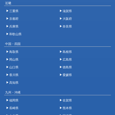
近畿
三重県
滋賀県
京都府
大阪府
兵庫県
奈良県
和歌山県
中国・四国
鳥取県
島根県
岡山県
広島県
山口県
徳島県
香川県
愛媛県
高知県
九州・沖縄
福岡県
佐賀県
長崎県
熊本県