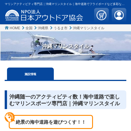
マリンアクティビティ専門店｜沖縄マリンスタイル｜海中道路でフライボードなど多彩なマリンスポーツを満喫！ | 日本アウトドア協会
HOME
全国
沖縄県
うるま市
沖縄マリンスタイル
沖縄マリンスタイル
施設
情報
沖縄随一のアクティビティ数！海中道路で楽し
むマリンスポーツ専門店｜沖縄マリンスタイル
絶景の海中道路を遊びつくす！！