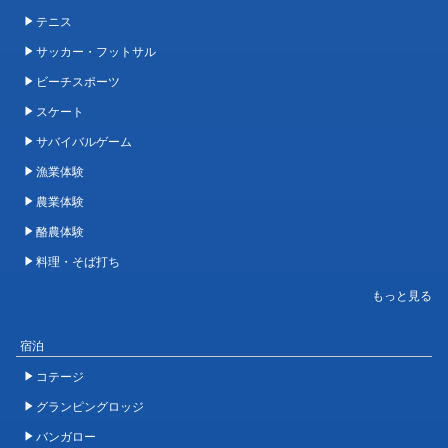
テニス
サッカー・フットサル
ビーチスポーツ
スケート
サバイバルゲーム
漁業体験
農業体験
酪農体験
料理・そば打ち
宿泊
コテージ
グランピングロッジ
バンガロー