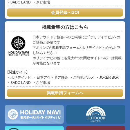
SADO LAND
さど市場
会員登録へGO!
掲載希望の方はこちら
日本アウトドア協会へのご掲載には「ホリデイナビ」への
ご登録が必要です
下ボタンの「掲載申請フォーム（ホリデイナビ）」からお申
し込みください
ホリデイナビの他にも最大6つの関連サイトへの一括掲載
が可能になります
【関連サイト】
ホリデイナビ
日本アウトドア協会
ご当地グルメ
JOKER BOX
SADO LAND
さど市場
掲載申請フォームへ