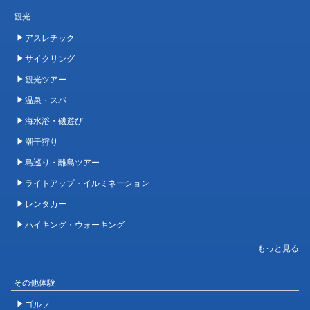
観光
アスレチック
サイクリング
観光ツアー
温泉・スパ
海水浴・磯遊び
潮干狩り
島巡り・離島ツアー
ライトアップ・イルミネーション
レンタカー
ハイキング・ウォーキング
その他体験
ゴルフ