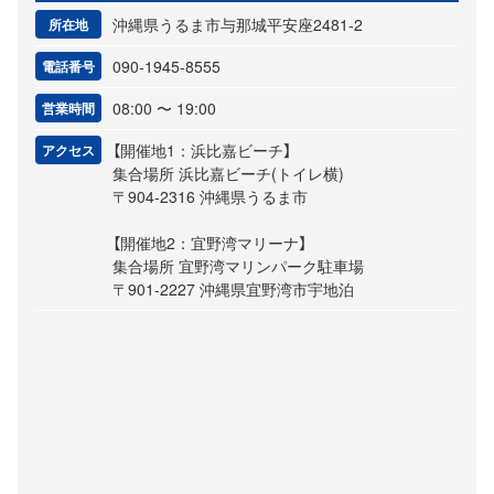
沖縄県うるま市与那城平安座2481-2
所在地
090-1945-8555
電話番号
08:00 〜 19:00
営業時間
【開催地1：浜比嘉ビーチ】
アクセス
集合場所 浜比嘉ビーチ(トイレ横)
〒904-2316 沖縄県うるま市
【開催地2：宜野湾マリーナ】
集合場所 宜野湾マリンパーク駐車場
〒901-2227 沖縄県宜野湾市宇地泊