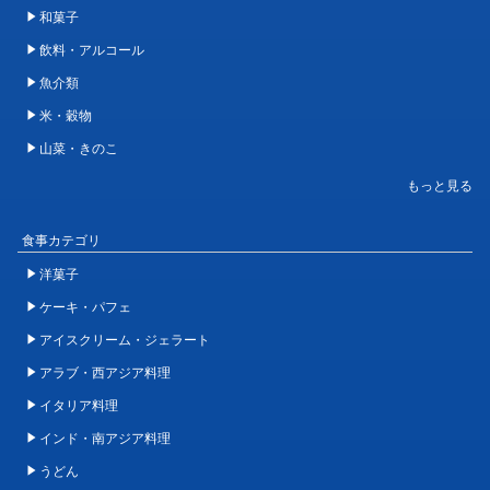
和菓子
飲料・アルコール
魚介類
米・穀物
山菜・きのこ
食事カテゴリ
洋菓子
ケーキ・パフェ
アイスクリーム・ジェラート
アラブ・西アジア料理
イタリア料理
インド・南アジア料理
うどん