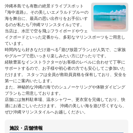
沖縄本島でも有数の絶景ドライブスポット
「海中道路」。その美しいエメラルドブルーの
海を舞台に、最高の思い出作りをお手伝いす
るのが私たち「沖縄マリンスタイル」です。
当店は、水圧で空を飛ぶフライボードやウェ
イクボードといった定番から、多彩なマリンスポーツをご用意し
ています。
時間内なら好きなだけ遊べる「遊び放題プラン」が人気で、ご家族
やグループで思いっきり楽しみたい方にぴったりです。
経験豊富なインストラクターがお客様のレベルに合わせて丁寧に
サポートするので、お子様や初心者の方でも安心してご参加いた
だけます。 スタッフは全員が救助員資格を保有しており、安全を
第一にご案内いたします。
また、神秘的な沖縄の海でのシュノーケリングや体験ダイビング
プランもご用意しております。
店舗には無料駐車場、温水シャワー、更衣室を完備しており、快
適にお過ごしいただけます。 沖縄の美しい海を遊び尽くすなら、
ぜひ沖縄マリンスタイルへお越しください。
施設・店舗情報