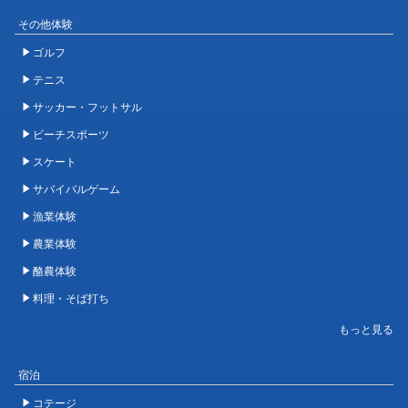
その他体験
ゴルフ
テニス
サッカー・フットサル
ビーチスポーツ
スケート
サバイバルゲーム
漁業体験
農業体験
酪農体験
料理・そば打ち
宿泊
コテージ