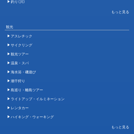
釣り（川）
観光
アスレチック
サイクリング
観光ツアー
温泉・スパ
海水浴・磯遊び
潮干狩り
島巡り・離島ツアー
ライトアップ・イルミネーション
レンタカー
ハイキング・ウォーキング