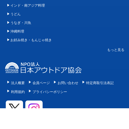
インド・南アジア料理
うどん
うなぎ・川魚
沖縄料理
お好み焼き・もんじゃ焼き
法人概要
会員ページ
お問い合わせ
特定商取引法表記
利用規約
プライバシーポリシー
© 2020 - 2026 Japan Outdoor Association