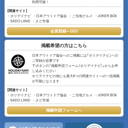
利用可能！
【関連サイト】
ホリデイナビ
日本アウトドア協会
ご当地グルメ
JOKER BOX
SADO LAND
さど市場
会員登録へGO!
掲載希望の方はこちら
日本アウトドア協会へのご掲載には「ホリデイナビ」への
ご登録が必要です
下ボタンの「掲載申請フォーム（ホリデイナビ）」からお申
し込みください
ホリデイナビの他にも最大6つの関連サイトへの一括掲載
が可能になります
【関連サイト】
ホリデイナビ
日本アウトドア協会
ご当地グルメ
JOKER BOX
SADO LAND
さど市場
掲載申請フォームへ