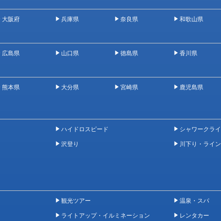
大阪府
兵庫県
奈良県
和歌山県
広島県
山口県
徳島県
香川県
熊本県
大分県
宮崎県
鹿児島県
ハイドロスピード
シャワークライ
沢登り
川下り・ライン
観光ツアー
温泉・スパ
ライトアップ・イルミネーション
レンタカー