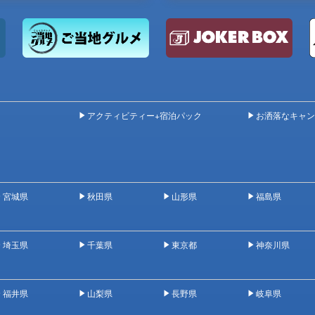
アクティビティー+宿泊パック
お洒落なキャン
宮城県
秋田県
山形県
福島県
埼玉県
千葉県
東京都
神奈川県
福井県
山梨県
長野県
岐阜県