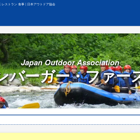
 レストラン 食事 | 日本アウトドア協会
Japan Outdoor Association
ンバーガー・ファー