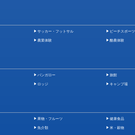
サッカー・フットサル
ビーチスポーツ
農業体験
酪農体験
バンガロー
旅館
ロッジ
キャンプ場
果物・フルーツ
健康食品
魚介類
米・穀物