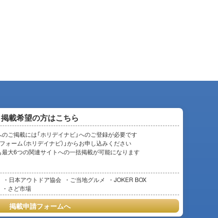
掲載希望の方はこちら
へのご掲載には「ホリデイナビ」へのご登録が必要です
フォーム（ホリデイナビ）」からお申し込みください
も最大6つの関連サイトへの一括掲載が可能になります
日本アウトドア協会
ご当地グルメ
JOKER BOX
さど市場
掲載申請フォームへ