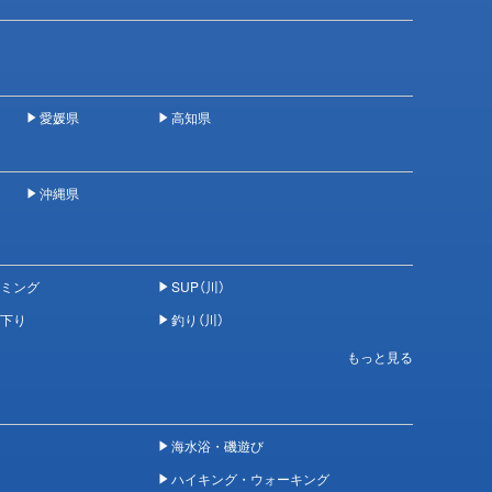
愛媛県
高知県
沖縄県
ミング
SUP（川）
下り
釣り（川）
海水浴・磯遊び
ハイキング・ウォーキング