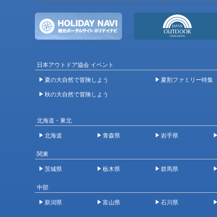
日本アウトドア協会 イベント
夏の大自然で冒険しよう
夏割ファミリー特集
秋の大自然で冒険しよう
北海道・東北
北海道
青森県
岩手県
関東
茨城県
栃木県
群馬県
中部
新潟県
富山県
石川県