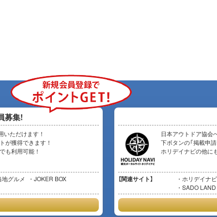
員募集!
用いただけます！
日本アウトドア協会
イントが獲得できます！
下ボタンの「掲載申請
イトでも利用可能！
ホリデイナビの他に
当地グルメ
JOKER BOX
【関連サイト】
ホリデイナビ
SADO LAND