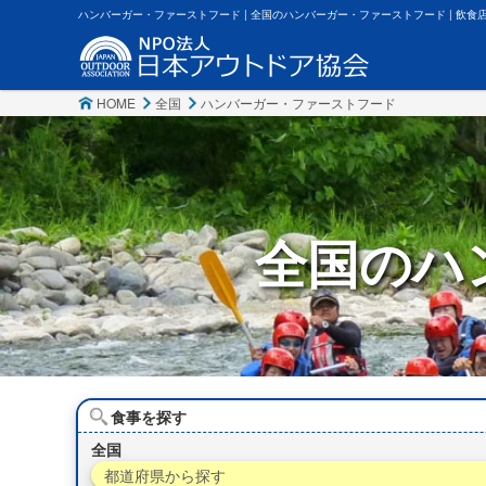
ハンバーガー・ファーストフード | 全国のハンバーガー・ファーストフード | 飲食店
HOME
全国
ハンバーガー・ファーストフード
全国の
ハ
食事を探す
全国
都道府県から探す