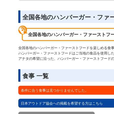
全国各地のハンバーガー・ファ
全国各地のハンバーガー・ファーストフ
全国各地のハンバーガー・ファーストフードを楽しめる食
ハンバーガー・ファーストフードはご当地の食品を使用し
アナタの希望に沿った、ハンバーガー・ファーストフード
食事 一覧
条件に合う食事は見つかりませんでした。
日本アウトドア協会への掲載を希望する方はこちら