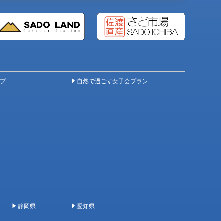
プ
自然で過ごす女子会プラン
静岡県
愛知県