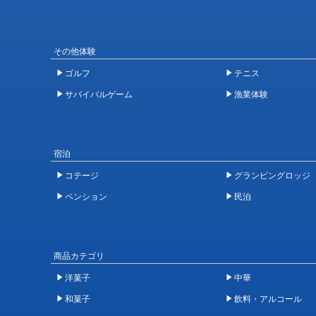
その他体験
ゴルフ
テニス
サバイバルゲーム
漁業体験
宿泊
コテージ
グランピングロッジ
ペンション
民泊
商品カテゴリ
洋菓子
中華
和菓子
飲料・アルコール