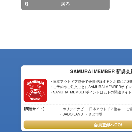
戻る
SAMURAI MEMBER
新規会
・日本アウトドア協会で会員登録するとお得にご利
・ご予約やご注文ごとにSAMURAI MEMBERポ
・SAMURAI MEMBERポイントは以下の関連サ
【関連サイト】
ホリデイナビ
日本アウトドア協会
ご
SADO LAND
さど市場
会員登録へGO!