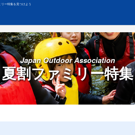
ミリー特集を見つけよう
Japan Outdoor Association
夏割ファミリー特集