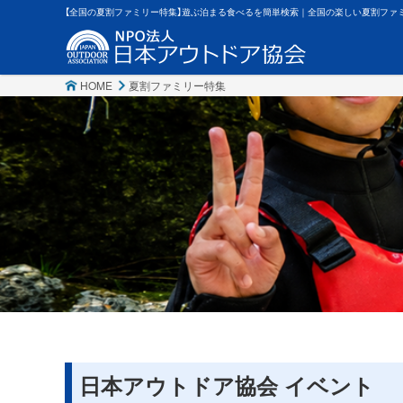
【全国の夏割ファミリー特集】遊ぶ泊まる食べるを簡単検索｜全国の楽しい夏割ファ
HOME
夏割ファミリー特集
日本アウトドア協会 イベント