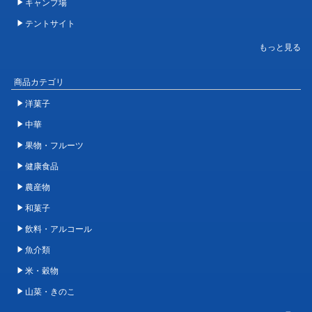
キャンプ場
テントサイト
商品カテゴリ
洋菓子
中華
果物・フルーツ
健康食品
農産物
和菓子
飲料・アルコール
魚介類
米・穀物
山菜・きのこ