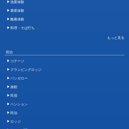
漁業体験
農業体験
酪農体験
料理・そば打ち
宿泊
コテージ
グランピングロッジ
バンガロー
旅館
民宿
ペンション
民泊
ロッジ