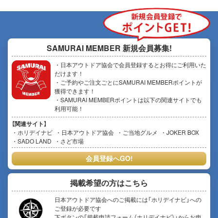
SAMURAI MEMBER
新規会員募集!
・日本アウトドア協会で会員登録するとお得にご利用いた
だけます！
・ご予約やご注文ごとにSAMURAI MEMBERポイントが
獲得できます！
・SAMURAI MEMBERポイントは以下の関連サイトでも
利用可能！
【関連サイト】
ホリデイナビ
日本アウトドア協会
ご当地グルメ
JOKER BOX
SADO LAND
さど市場
会員登録へGO!
掲載希望の方はこちら
日本アウトドア協会へのご掲載には「ホリデイナビ」への
ご登録が必要です
下ボタンの「掲載申請フォーム（ホリデイナビ）」からお申