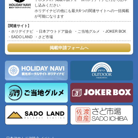
し込みください
ホリデイナビの他にも最大6つの関連サイトへの一括掲載
が可能になります
【関連サイト】
ホリデイナビ
日本アウトドア協会
ご当地グルメ
JOKER BOX
SADO LAND
さど市場
掲載申請フォームへ
日本アウトドア協会 イベント