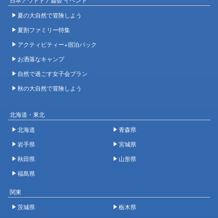
夏の大自然で冒険しよう
夏割ファミリー特集
アクティビティー+宿泊パック
お洒落なキャンプ
自然で過ごす女子会プラン
秋の大自然で冒険しよう
北海道・東北
北海道
青森県
岩手県
宮城県
秋田県
山形県
福島県
関東
茨城県
栃木県