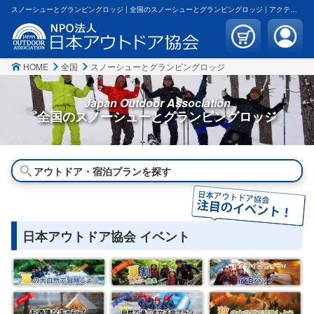
スノーシューとグランピングロッジ | 全国のスノーシューとグランピングロッジ | アクティビティー アウトドア体験 観光 宿泊 | 日本アウトドア協会
HOME
全国
スノーシューとグランピングロッジ
Japan Outdoor Association
全国の
スノーシューと
グランピングロッジ
アウトドア・宿泊プランを探す
日本アウトドア協会 イベント