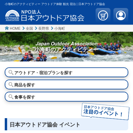
小海町のアクティビティー アウトドア体験 観光 宿泊 | 日本アウトドア協会
HOME
全国
長野県
小海町
Japan Outdoor Association
小海町の
アクティビティー
アウトドア・宿泊プランを探す
商品を探す
食事を探す
日本アウトドア協会 イベント