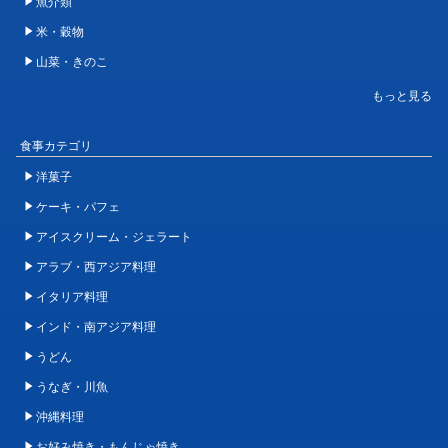
魚介類
米・穀物
山菜・きのこ
食事カテゴリ
洋菓子
ケーキ・パフェ
アイスクリーム・ジェラート
アラブ・西アジア料理
イタリア料理
インド・南アジア料理
うどん
うなぎ・川魚
沖縄料理
お好み焼き・もんじゃ焼き