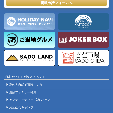
掲載申請フォームへ
日本アウトドア協会 イベント
夏の大自然で冒険しよう
夏割ファミリー特集
アクティビティー+宿泊パック
お洒落なキャンプ