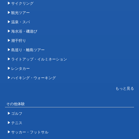
サイクリング
観光ツアー
温泉・スパ
海水浴・磯遊び
潮干狩り
島巡り・離島ツアー
ライトアップ・イルミネーション
レンタカー
ハイキング・ウォーキング
その他体験
ゴルフ
テニス
サッカー・フットサル