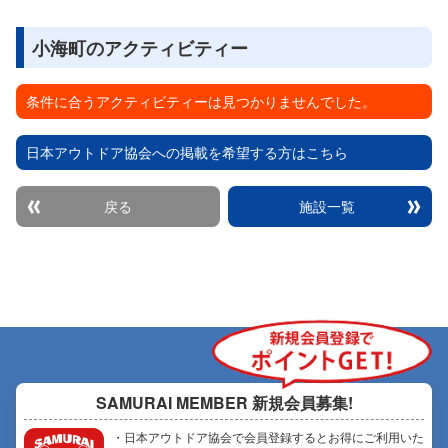
小海町のアクティビティー
条件に合うアクティビティーは見つかりませんでした。
日本アウトドア協会への掲載を希望する方はこちら
戻る
施設一覧
SAMURAI MEMBER
新規会員募集!
・日本アウトドア協会で会員登録するとお得にご利用いた