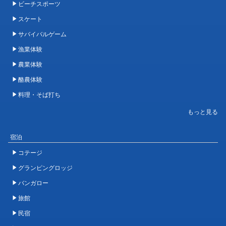
ビーチスポーツ
スケート
サバイバルゲーム
漁業体験
農業体験
酪農体験
料理・そば打ち
宿泊
コテージ
グランピングロッジ
バンガロー
旅館
民宿