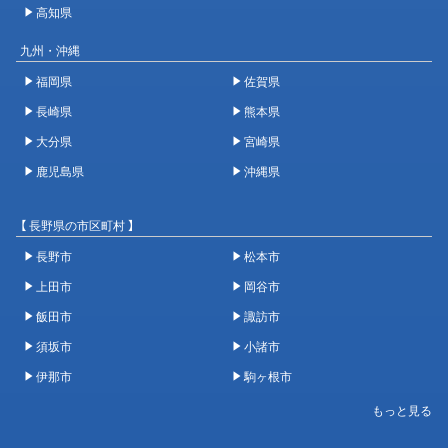
高知県
九州・沖縄
福岡県
佐賀県
長崎県
熊本県
大分県
宮崎県
鹿児島県
沖縄県
【 長野県の市区町村 】
長野市
松本市
上田市
岡谷市
飯田市
諏訪市
須坂市
小諸市
伊那市
駒ヶ根市