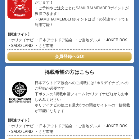
だけます！
・ご予約やご注文ごとにSAMURAI MEMBERポイントが
獲得できます！
・SAMURAI MEMBERポイントは以下の関連サイトでも
利用可能！
【関連サイト】
ホリデイナビ
日本アウトドア協会
ご当地グルメ
JOKER BOX
SADO LAND
さど市場
会員登録へGO!
掲載希望の方はこちら
日本アウトドア協会へのご掲載には「ホリデイナビ」への
ご登録が必要です
下ボタンの「掲載申請フォーム（ホリデイナビ）」からお申
し込みください
ホリデイナビの他にも最大6つの関連サイトへの一括掲載
が可能になります
【関連サイト】
ホリデイナビ
日本アウトドア協会
ご当地グルメ
JOKER BOX
SADO LAND
さど市場