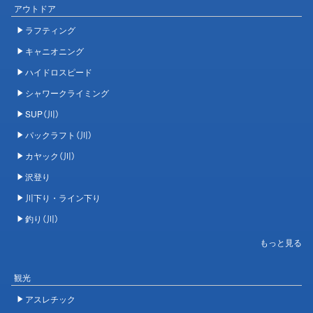
アウトドア
ラフティング
キャニオニング
ハイドロスピード
シャワークライミング
SUP（川）
パックラフト（川）
カヤック（川）
沢登り
川下り・ライン下り
釣り（川）
観光
アスレチック