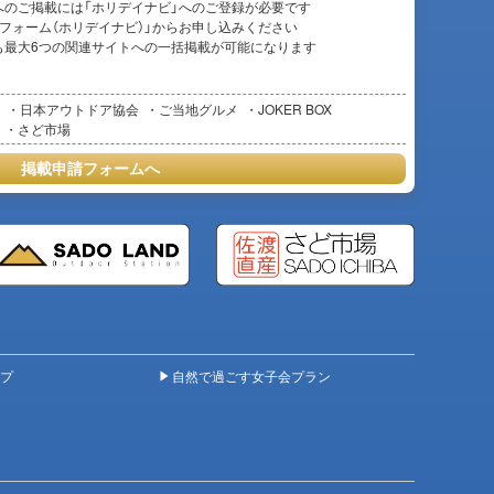
へのご掲載には「ホリデイナビ」へのご登録が必要です
フォーム（ホリデイナビ）」からお申し込みください
も最大6つの関連サイトへの一括掲載が可能になります
日本アウトドア協会
ご当地グルメ
JOKER BOX
さど市場
掲載申請フォームへ
プ
自然で過ごす女子会プラン