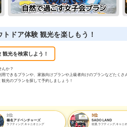
ウトドア体験 観光を楽しもう！
 観光を検索しよう！
せんか？
利用できるプランや、家族向けプランや上級者向けのプランなどたくさ
 観光のプランを探して予約しましょう！
2位
3位
榛名アドベンチャーズ
SADO LAND
ラフティング,キャニオニング
佐渡,ラフティング,キャニ