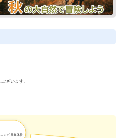
んございます。
オニング,農業体験