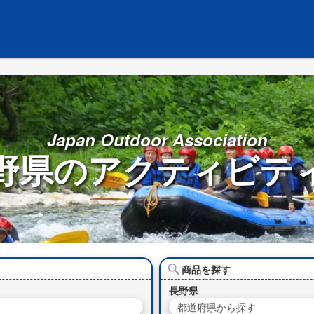
Japan Outdoor Association
野県の
アクティビテ
商品を探す
長野県
都道府県から探す