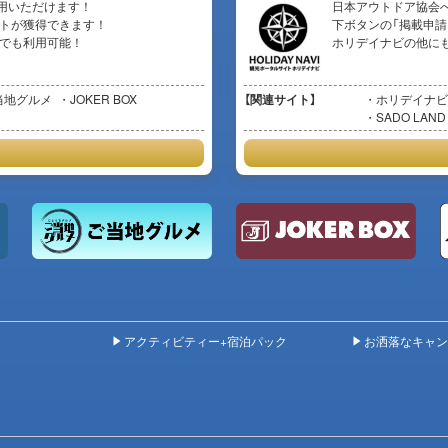
用いただけます！
日本アウトドア協会
イントが獲得できます！
下ボタンの「掲載申請
イトでも利用可能！
ホリデイナビの他に
当地グルメ
JOKER BOX
【関連サイト】
ホリデイナビ
SADO LAND
アクティビティー+宿泊パック
お洒落なキャン