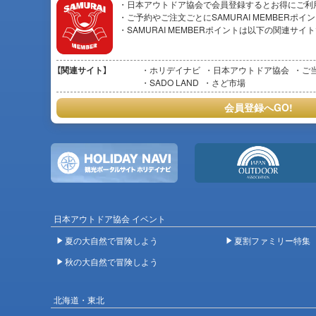
・日本アウトドア協会で会員登録するとお得にご利
・ご予約やご注文ごとにSAMURAI MEMBERポ
・SAMURAI MEMBERポイントは以下の関連サ
【関連サイト】
ホリデイナビ
日本アウトドア協会
ご
SADO LAND
さど市場
会員登録へGO!
日本アウトドア協会 イベント
夏の大自然で冒険しよう
夏割ファミリー特集
秋の大自然で冒険しよう
北海道・東北