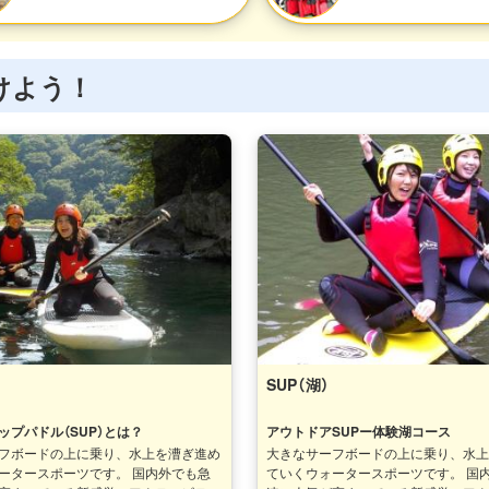
けよう！
SUP（湖）
ップパドル（SUP）とは？
アウトドアSUPー体験湖コース
フボードの上に乗り、水上を漕ぎ進め
大きなサーフボードの上に乗り、水
ータースポーツです。 国内外でも急
ていくウォータースポーツです。 国