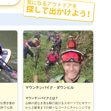
マウンテンバイク・ダウンヒル
マウンテンバイクとは？
上を漕ぎ進め
山林の道なき道を駆け抜けるスポーツでビギナー
内外でも急
から上級者までの様々なコースにチャレンジでき