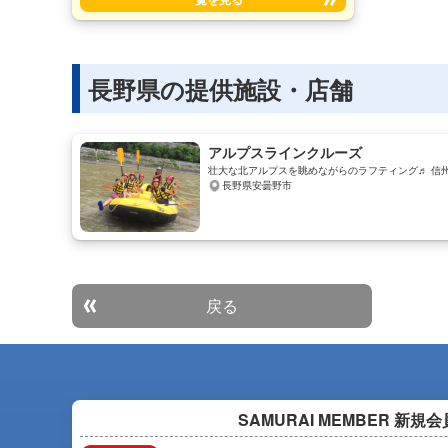
も気軽に楽しめるアクティビティです。 特別な
知識や経験は必要ありません。家族や友人と、ワ
イワイ楽しみながら夜の街を散策しましょう。
長野県の提供施設・店舗
アルプスラインクルーズ
壮大な北アルプスを眺めながらのラフティング♬ 信
長野県安曇野市
戻る
SAMURAI MEMBER
新規会