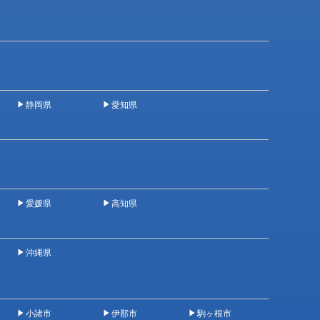
静岡県
愛知県
愛媛県
高知県
沖縄県
小諸市
伊那市
駒ヶ根市