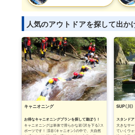
人気のアウトドアを探して出か
キャニオニング
SUP（川）
お得なキャニオニングプランを探して遊ぼう！
スタンドア
キャニオニングは単体で滑らかな岩（沢を下る）ス
大きなサー
ポーツです！ 渓谷（キャニオン）の中で、大自然
ていくウォ