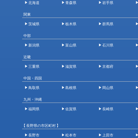
北海道
青森県
岩手県
関東
茨城県
栃木県
群馬県
中部
新潟県
富山県
石川県
近畿
三重県
滋賀県
京都府
中国・四国
鳥取県
島根県
岡山県
九州・沖縄
福岡県
佐賀県
長崎県
【 長野県の市区町村 】
長野市
松本市
上田市